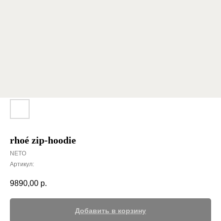
rhoé zip-hoodie
NETO
Артикул:
9890,00
р.
Добавить в корзину