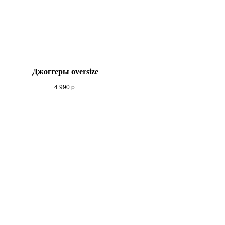
Джоггеры oversize
4 990
р.