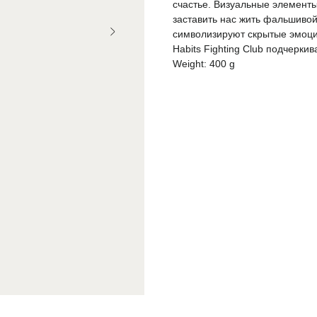
счастье. Визуальные элемент
заставить нас жить фальшивой
символизируют скрытые эмоции
Habits Fighting Club подчерк
Weight: 400 g