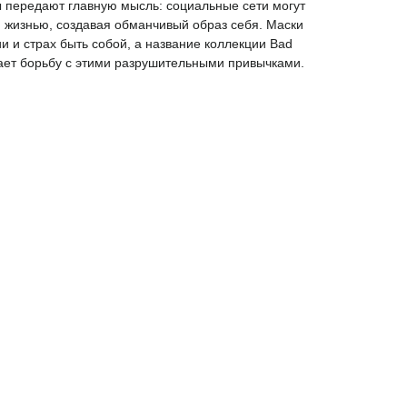
ы передают главную мысль: социальные сети могут
 жизнью, создавая обманчивый образ себя. Маски
 и страх быть собой, а название коллекции Bad
ивает борьбу с этими разрушительными привычками.