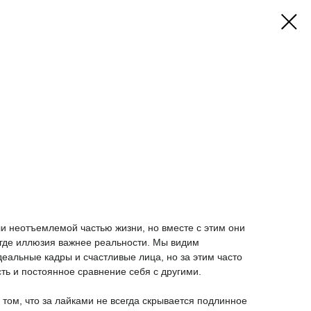
и неотъемлемой частью жизни, но вместе с этим они
 где иллюзия важнее реальности. Мы видим
альные кадры и счастливые лица, но за этим часто
сть и постоянное сравнение себя с другими.
том, что за лайками не всегда скрывается подлинное